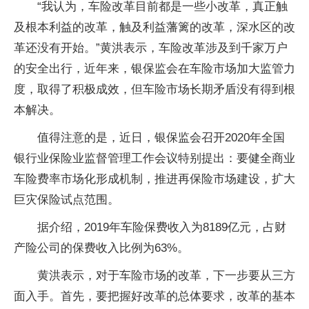
“我认为，车险改革目前都是一些小改革，真正触
及根本利益的改革，触及利益藩篱的改革，深水区的改
革还没有开始。”黄洪表示，车险改革涉及到千家万户
的安全出行，近年来，银保监会在车险市场加大监管力
度，取得了积极成效，但车险市场长期矛盾没有得到根
本解决。
值得注意的是，近日，银保监会召开2020年全国
银行业保险业监督管理工作会议特别提出：要健全商业
车险费率市场化形成机制，推进再保险市场建设，扩大
巨灾保险试点范围。
据介绍，2019年车险保费收入为8189亿元，占财
产险公司的保费收入比例为63%。
黄洪表示，对于车险市场的改革，下一步要从三方
面入手。首先，要把握好改革的总体要求，改革的基本