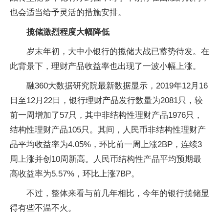
也会适当给予灵活的措施安排。
揽储激烈程度大幅降低
岁末年初，大中小银行的揽储大战已蓄势待发。在
此背景下，理财产品收益率也出现了一波小幅上涨。
融360大数据研究院最新数据显示，2019年12月16
日至12月22日，银行理财产品发行数量为2081只，较
前一周增加了57只，其中非结构性理财产品1976只，
结构性理财产品105只。其间，人民币非结构性理财产
品平均收益率为4.05%，环比前一周上涨2BP，连续3
周上涨并创10周新高。人民币结构性产品平均预期最
高收益率为5.57%，环比上涨7BP。
不过，整体来看与前几年相比，今年的银行揽储显
得有些不温不火。